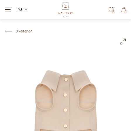
RU
0
0
В каталог