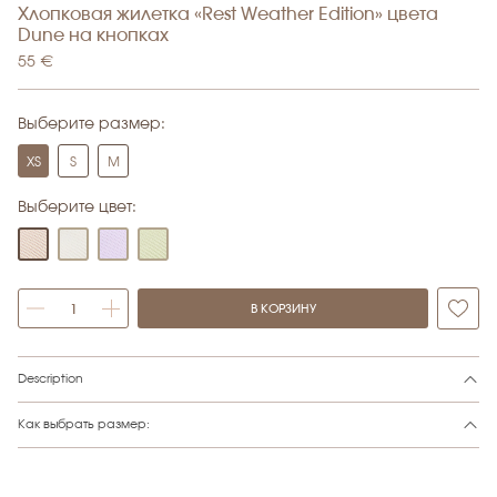
Хлопковая жилетка «Rest Weather Edition» цвета
Dune на кнопках
55
€
Выберите размер:
XS
S
M
Выберите цвет:
В КОРЗИНУ
Alternative:
Description
Как выбрать размер: