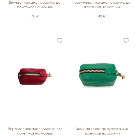
Бежевая кожаная сумочка для
Коричневая кожаная сумочка для
пакетиков на молнии
пакетиков на молнии
40
€
40
€
Бордовая кожаная сумочка для
Зелёная кожаная сумочка для
пакетиков на молнии
пакетиков на молнии