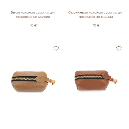
Белая кожаная сумочка для
Оранжевая кожаная сумочка для
пакетиков на молнии
пакетиков на молнии
40
€
40
€