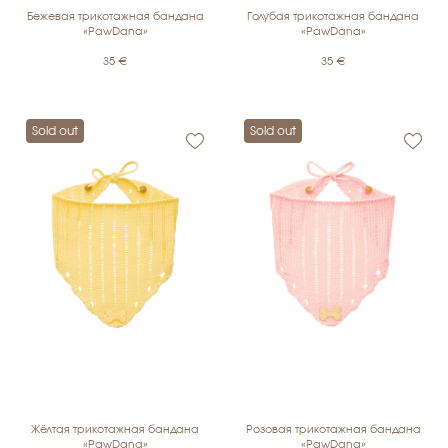
Бежевая трикотажная бандана
Голубая трикотажная бандана
«PawDana»
«PawDana»
35
€
35
€
Sold out
Sold out
Жёлтая трикотажная бандана
Розовая трикотажная бандана
«PawDana»
«PawDana»