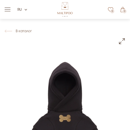
RU
0
0
В каталог