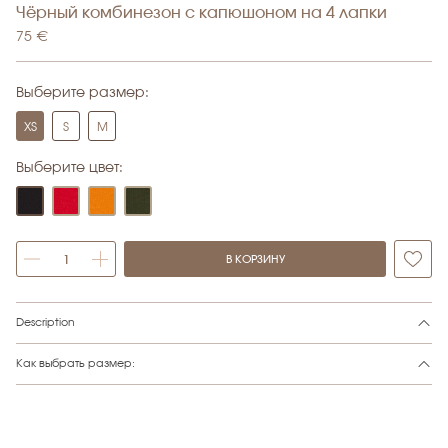
Чёрный комбинезон с капюшоном на 4 лапки
75
€
Выберите размер:
XS
S
M
Выберите цвет:
В КОРЗИНУ
Alternative:
Description
Как выбрать размер: