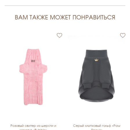
ВАМ ТАКЖЕ МОЖЕТ ПОНРАВИТЬСЯ
Розовый свитер из шерсти и
Серый хлопковый гольф «Paw