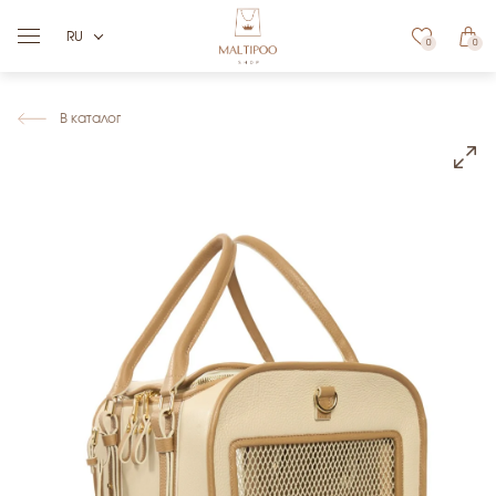
RU
0
0
В каталог