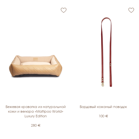
Бежевая кроватка из натуральной
Бордовый кожаный поводок
кожи и велюра «Maltipoo World»
Luxury Edition
100
€
280
€