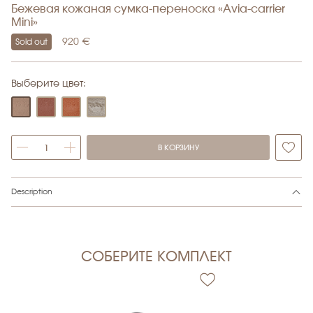
Бежевая кожаная сумка-переноска «Avia-carrier
Mini»
920
€
Sold out
Выберите цвет:
В КОРЗИНУ
Alternative:
Description
СОБЕРИТЕ КОМПЛЕКТ